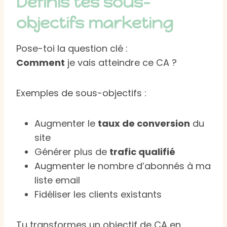
Définis tes sous-
objectifs marketing
Pose-toi la question clé :
Comment
je vais atteindre ce CA ?
Exemples de sous-objectifs :
Augmenter le
taux de conversion
du
site
Générer plus de
trafic qualifié
Augmenter le nombre d’abonnés à ma
liste email
Fidéliser les clients existants
Tu transformes un objectif de CA en