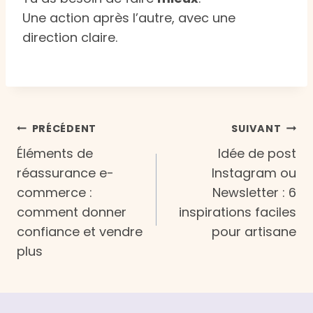
Une action après l’autre, avec une
direction claire.
Navigation
PRÉCÉDENT
SUIVANT
Éléments de
Idée de post
de
réassurance e-
Instagram ou
commerce :
Newsletter : 6
l’article
comment donner
inspirations faciles
confiance et vendre
pour artisane
plus