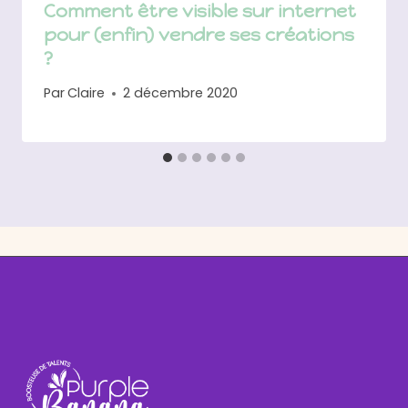
Comment être visible sur internet
pour (enfin) vendre ses créations
?
Par
Claire
2 décembre 2020