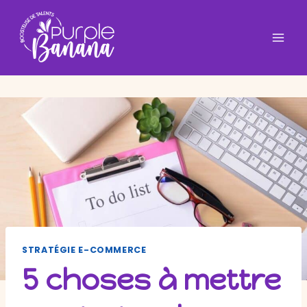
Aller
au
contenu
STRATÉGIE E-COMMERCE
5 choses à mettre