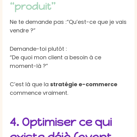
“produit”
Ne te demande pas :“Qu’est-ce que je vais
vendre ?”
Demande-toi plutôt :
“De quoi mon client a besoin à ce
moment-là ?”
C’est là que la
stratégie e-commerce
commence vraiment.
4. Optimiser ce qui
existe déjà (avant