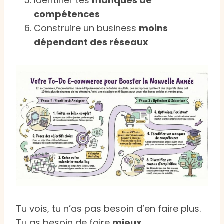
Identifier tes
manques de
compétences
Construire un business
moins
dépendant des réseaux
Tu vois, tu n’as pas besoin d’en faire plus.
Tu as besoin de faire
mieux
.