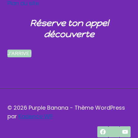
Plan du site
Réserve ton appel
découverte
J'ARRIVE !
© 2026 Purple Banana - Thème WordPress
par
Kadence WP