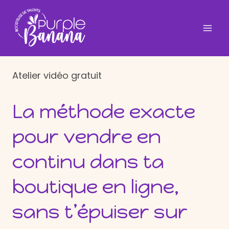
Aller
au
contenu
Atelier vidéo gratuit
La méthode exacte
pour vendre en
continu dans ta
boutique en ligne,
sans t’épuiser sur