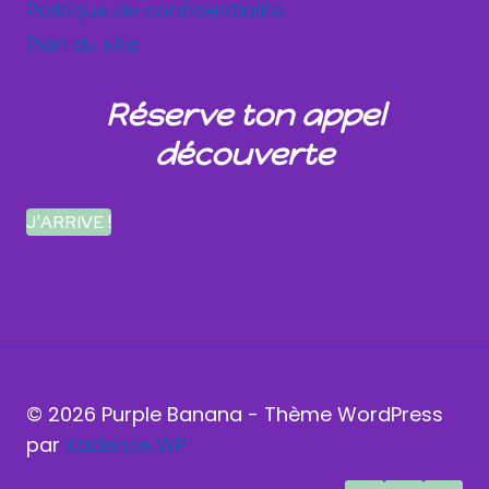
Politique de confidentialité
Plan du site
Réserve ton appel
découverte
J'ARRIVE !
© 2026 Purple Banana - Thème WordPress
par
Kadence WP