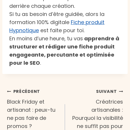
derrière chaque création.
Si tu as besoin d’être guidée, alors la
formation 100% digitale
Fiche produit
Hypnotique
est faite pour toi.
En moins d’une heure, tu vas
apprendre à
structurer et rédiger une fiche produit
engageante, percutante et optimisée
pour le SEO
.
Navigation
PRÉCÉDENT
SUIVANT
Black Friday et
Créatrices
de
artisanat : peux-tu
artisanales :
ne pas faire de
Pourquoi la visibilité
l’article
promos ?
ne suffit pas pour