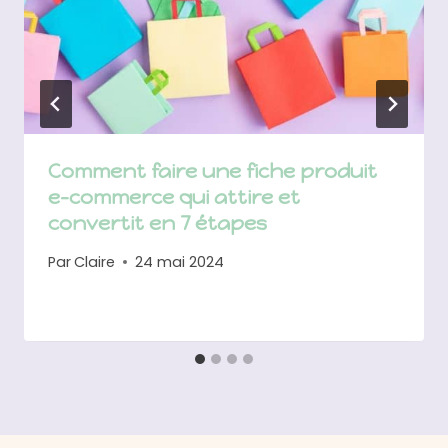
Comment faire une fiche produit
e-commerce qui attire et
convertit en 7 étapes
Par
Claire
24 mai 2024