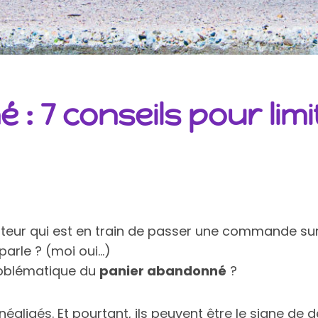
: 7 conseils pour lim
 visiteur qui est en train de passer une commande s
parle ? (moi oui…)
roblématique du
panier abandonné
?
négligés. Et pourtant, ils peuvent être le signe de d