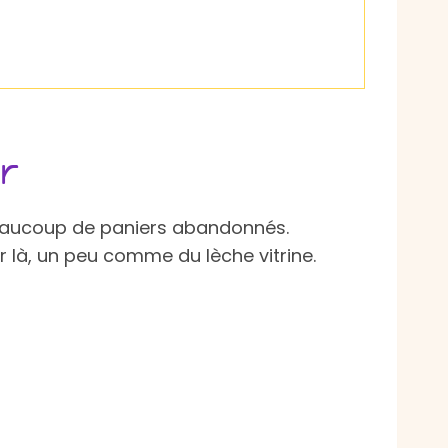
r
beaucoup de paniers abandonnés.
r là, un peu comme du lèche vitrine.