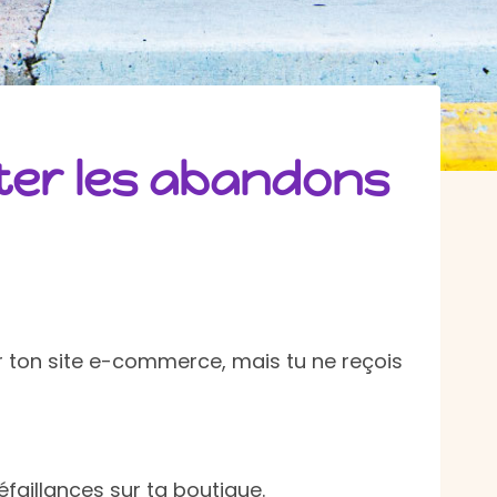
iter les abandons
ur ton site e-commerce, mais tu ne reçois
éfaillances sur ta boutique.