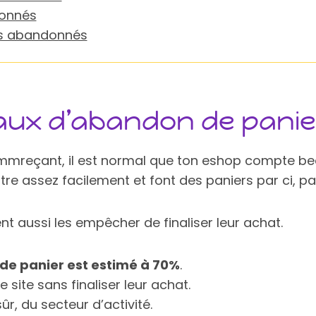
donnés
rs abandonnés
 taux d’abandon de panie
-commreçant, il est normal que ton eshop compte 
tre assez facilement et font des paniers par ci, pa
t aussi les empêcher de finaliser leur achat.
de panier est estimé à 70%
.
le site sans finaliser leur achat.
, du secteur d’activité.