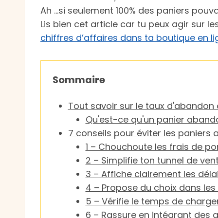
Ah …si seulement 100% des paniers pouv
Lis bien cet article car tu peux agir sur
chiffres d’affaires dans ta boutique en l
Sommaire
Tout savoir sur le taux d'abandon 
Qu'est-ce qu'un panier aband
7 conseils pour éviter les panie
1 – Chouchoute les frais de po
2 – Simplifie ton tunnel de ve
3 – Affiche clairement les délai
4 – Propose du choix dans les
5 – Vérifie le temps de charg
6 – Rassure en intégrant des av