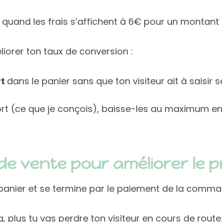
uand les frais s’affichent à 6€ pour un montant 
liorer ton taux de conversion :
rt
dans le panier sans que ton visiteur ait à saisi
 port (ce que je conçois), baisse-les au maximum en
l de vente pour améliorer le
u panier et se termine par le paiement de la comma
, plus tu vas perdre ton visiteur en cours de route