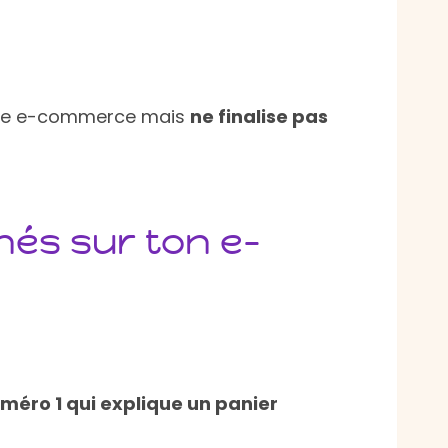
 site e-commerce mais
ne finalise pas
nés sur ton e-
uméro 1 qui explique un panier