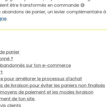
aient être transformés en commande 😅
 les abandons de panier, un levier complémentaire 
igne
.
de panier
onné ?
rs abandonnés sur ton e-commerce
rt
nte pour améliorer le processus d'achat
s de livraison pour éviter les paniers non finalisés
 moyens de paiement et les modes livraison
ement de ton site
is clients