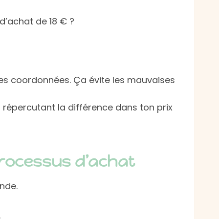
d’achat de 18 € ?
r ses coordonnées. Ça évite les mauvaises
 répercutant la différence dans ton prix
 processus d’achat
nde.
.