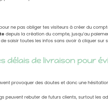
pour ne pas obliger tes visiteurs à créer du compt
te
depuis la création du compte, jusqu’au paiemen
 saisir toutes les infos sans avoir à cliquer sur s
es délais de livraison pour é
euvent provoquer des doutes et donc une hésitation
s peuvent rebuter de futurs clients, surtout les a