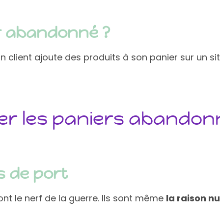
r abandonné ?
n client ajoute des produits à son panier sur un
ter les paniers abandon
s de port
sont le nerf de la guerre. Ils sont même
la raison n