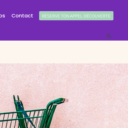
os
Contact
RÉSERVE TON APPEL DÉCOUVERTE