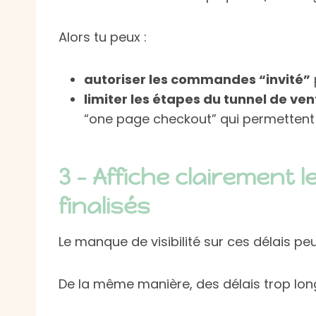
Alors tu peux :
autoriser les commandes “invité”
limiter les étapes du tunnel de ven
“one page checkout” qui permettent de
3 – Affiche clairement l
finalisés
Le manque de visibilité sur ces délais p
De la même manière, des délais trop long