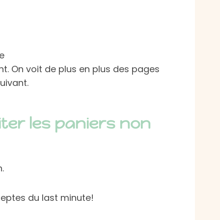
e
t. On voit de plus en plus des pages
uivant.
viter les paniers non
.
deptes du last minute!