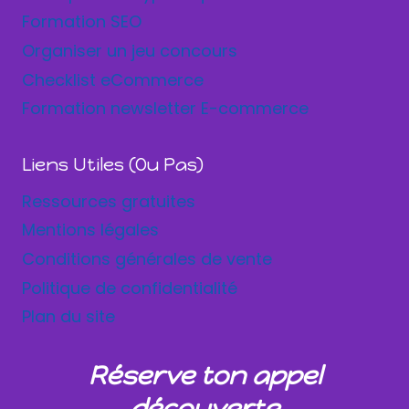
Formation SEO
Organiser un jeu concours
Checklist eCommerce
Formation newsletter E-commerce
Liens Utiles (ou Pas)
Ressources gratuites
Mentions légales
Conditions générales de vente
Politique de confidentialité
Plan du site
Réserve ton appel
découverte