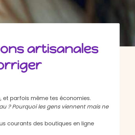
ions artisanales
orriger
ité, et parfois même tes économies.
eau ? Pourquoi les gens viennent mais ne
plus courants des boutiques en ligne