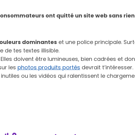
onsommateurs ont quitté un site web sans rien ac
ouleurs dominantes
et une police principale. Surt
de tes textes illisible.
. Elles doivent être lumineuses, bien cadrées et do
sur les
photos produits portés
devrait t’intéresser.
 inutiles ou les vidéos qui ralentissent le chargem