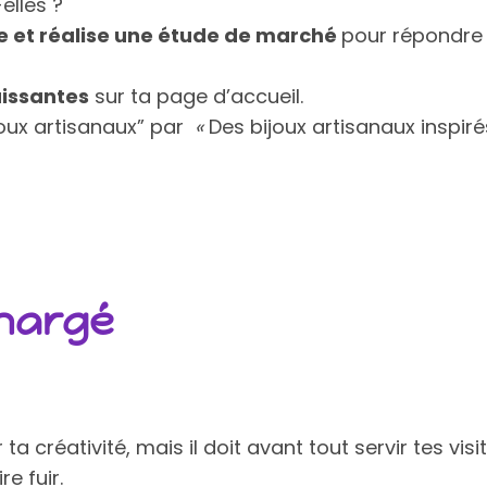
elles ?
e et réalise une étude de marché
pour répondre à
uissantes
sur ta page d’accueil.
joux artisanaux” par
«
Des bijoux artisanaux inspiré
chargé
ta créativité, mais il doit avant tout servir tes vi
e fuir.