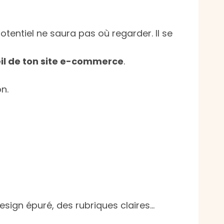
potentiel ne saura pas où regarder. Il se
ueil de ton site e-commerce
.
n.
design épuré, des rubriques claires…