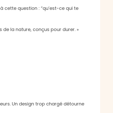
 cette question : “qu’est-ce qui te
s de la nature, conçus pour durer. »
siteurs. Un design trop chargé détourne