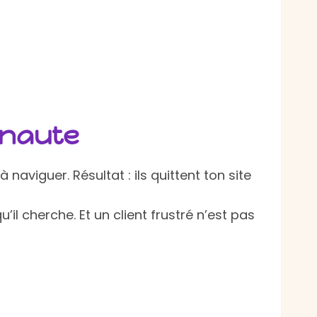
rnaute
naviguer. Résultat : ils quittent ton site
l cherche. Et un client frustré n’est pas