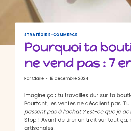
STRATÉGIE E-COMMERCE
Pourquoi ta bouti
ne vend pas : 7 e
Par
Claire
18 décembre 2024
Imagine ça
:
tu travailles dur sur ta bou
Pourtant, les ventes ne décollent pas. Tu
passent pas à l’achat ? Est-ce que je de
Stop ! Avant de tirer un trait sur tout ç
artisanales.