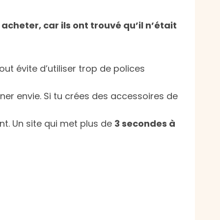
heter, car ils ont trouvé qu’il n’était
out évite d’utiliser trop de polices
nner envie. Si tu crées des accessoires de
ent. Un site qui met plus de
3 secondes à