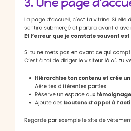
3. Une page d’accue
La page d’accueil, c’est ta vitrine. Si el
sentira submergé et partira avant d’avoir
Et l’erreur que je constate souvent es
Si tu ne mets pas en avant ce qui compte 
C’est à toi de diriger le visiteur là où tu
Hiérarchise ton contenu et crée un
Aère tes différentes parties
Réserve un espace aux t
émoignages 
Ajoute des
boutons d’appel à l’acti
Regarde par exemple le site de vêtement