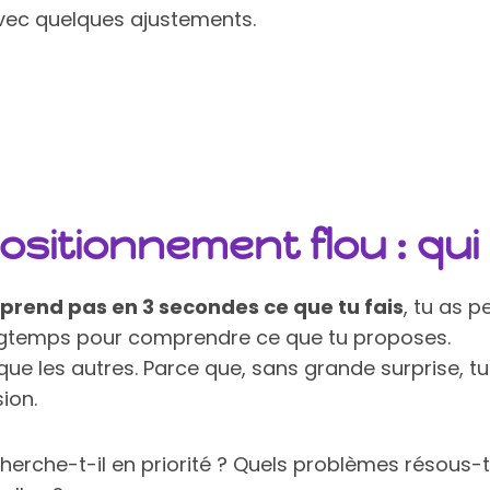
 avec quelques ajustements.
sitionnement flou : qui
rend pas en 3 secondes ce que tu fais
, tu as p
longtemps pour comprendre ce que tu proposes.
ue les autres. Parce que, sans grande surprise, tu
ion.
erche-t-il en priorité ? Quels problèmes résous-tu