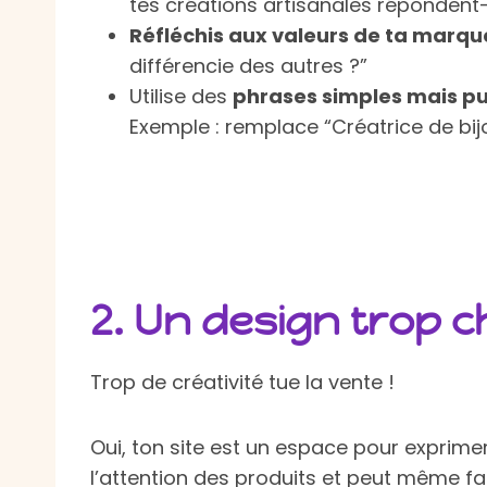
tes créations artisanales répondent-
Réfléchis aux valeurs de ta marqu
différencie des autres ?”
Utilise des
phrases simples mais p
Exemple : remplace “Créatrice de bi
2.
Un design trop 
Trop de créativité tue la vente !
Oui, ton site est un espace pour exprimer 
l’attention des produits et peut même fair