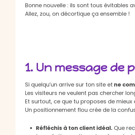
Bonne nouvelle : ils sont tous évitables
Allez, zou, on décortique ça ensemble !
1.
Un message de po
Si quelqu’un arrive sur ton site et
ne comp
Les visiteurs ne veulent pas chercher 
Et surtout, ce que tu proposes de mieux q
Un positionnement flou crée de la confus
Réfléchis à ton client idéal.
Que rech