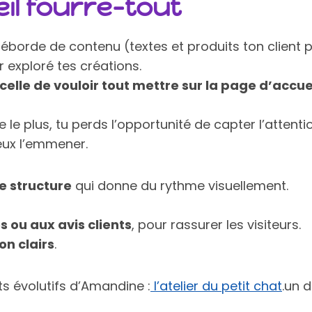
il fourre-tout
le déborde de contenu (textes et produits ton client 
 exploré tes créations.
t celle de vouloir tout mettre sur la page d’acc
le plus, tu perds l’opportunité de capter l’attentio
 veux l’emmener.
e structure
qui donne du rythme visuellement.
ou aux avis clients
, pour rassurer les visiteurs.
on clairs
.
s évolutifs d’Amandine :
l’atelier du petit chat
.un 