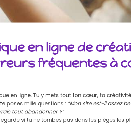
que en ligne de créat
rreurs fréquentes à c
tique en ligne. Tu y mets tout ton cœur, ta créativ
 te poses mille questions :
“Mon site est-il assez b
vrais tout abandonner ?”
a, regarde si tu ne tombes pas dans les pièges les 