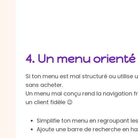
4.
Un menu orienté v
Si ton menu est mal structuré ou utilise u
sans acheter.
Un menu mal conçu rend la navigation frus
un client fidèle 😉
Simplifie ton menu en regroupant le
Ajoute une barre de recherche en haut