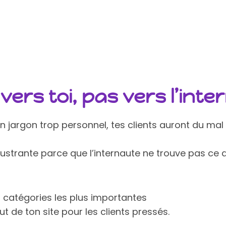
ers toi, pas vers l’inte
n jargon trop personnel, tes clients auront du mal à 
trante parce que l’internaute ne trouve pas ce qu’i
s catégories les plus importantes
 de ton site pour les clients pressés.