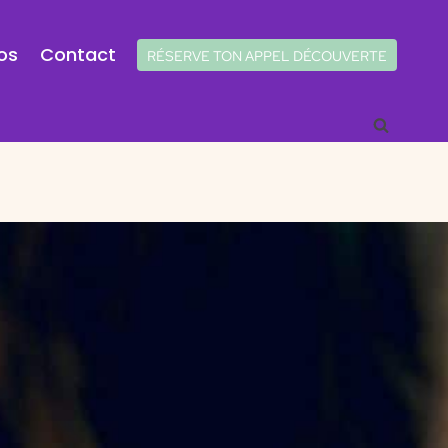
os
Contact
RÉSERVE TON APPEL DÉCOUVERTE