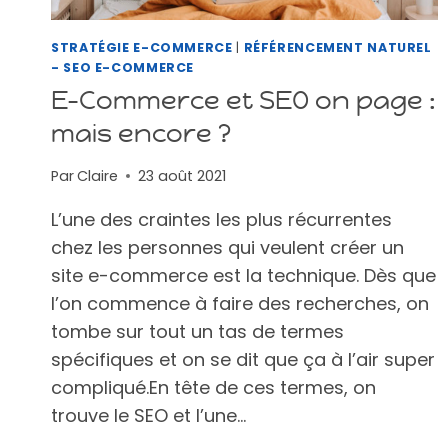
COMMERCE)
STRATÉGIE E-COMMERCE
|
RÉFÉRENCEMENT NATUREL
- SEO E-COMMERCE
E-Commerce et SEO on page :
mais encore ?
Par
Claire
23 août 2021
L’une des craintes les plus récurrentes
chez les personnes qui veulent créer un
site e-commerce est la technique. Dès que
l’on commence à faire des recherches, on
tombe sur tout un tas de termes
spécifiques et on se dit que ça à l’air super
compliqué.En tête de ces termes, on
trouve le SEO et l’une…