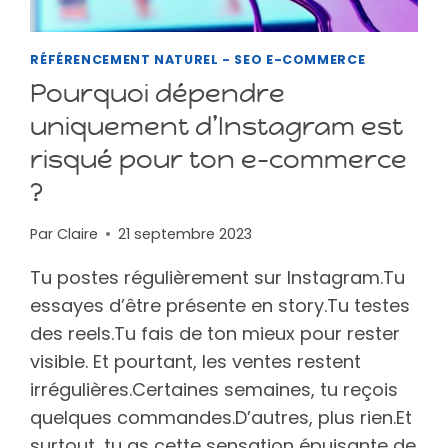
RÉFÉRENCEMENT NATUREL - SEO E-COMMERCE
Pourquoi dépendre
uniquement d’Instagram est
risqué pour ton e-commerce
?
Par
Claire
21 septembre 2023
Tu postes régulièrement sur Instagram.Tu
essayes d’être présente en story.Tu testes
des reels.Tu fais de ton mieux pour rester
visible. Et pourtant, les ventes restent
irrégulières.Certaines semaines, tu reçois
quelques commandes.D’autres, plus rien.Et
surtout, tu as cette sensation épuisante de