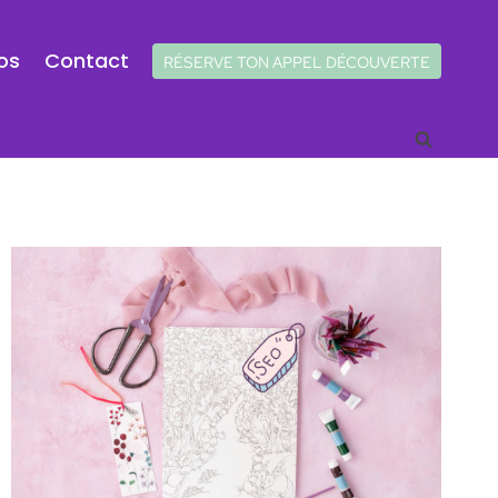
os
Contact
RÉSERVE TON APPEL DÉCOUVERTE