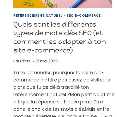
RÉFÉRENCEMENT NATUREL - SEO E-COMMERCE
Quels sont les différents
types de mots clés SEO (et
comment les adapter à ton
site e-commerce)
Par
Claire
21 mai 2025
Tu te demandes pourquoi ton site d’e-
commerce n’attire pas assez de visiteurs
alors que tu as déjà travaillé ton
référencement naturel ?Mon petit doigt me
dit que la réponse se trouve peut-être
dans le choix de tes mots clés.Mais entre
mot clé générique, de longue traîne…, il y a