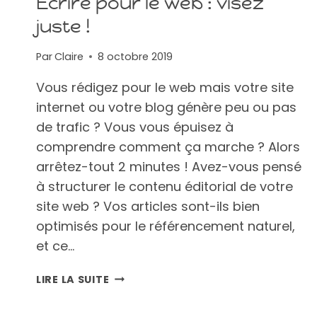
Écrire pour le web : visez
juste !
Par
Claire
8 octobre 2019
Vous rédigez pour le web mais votre site
internet ou votre blog génère peu ou pas
de trafic ? Vous vous épuisez à
comprendre comment ça marche ? Alors
arrêtez-tout 2 minutes ! Avez-vous pensé
à structurer le contenu éditorial de votre
site web ? Vos articles sont-ils bien
optimisés pour le référencement naturel,
et ce…
ÉCRIRE
LIRE LA SUITE
POUR
LE