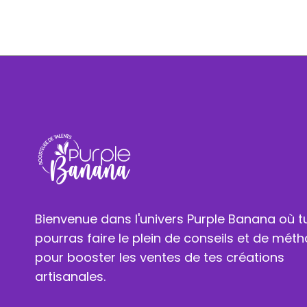
WEB :
VISEZ
JUSTE !
Bienvenue dans l'univers Purple Banana où t
pourras faire le plein de conseils et de mét
pour booster les ventes de tes créations
artisanales.