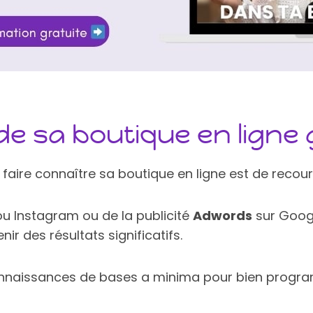
de sa boutique en ligne g
faire connaître sa boutique en ligne est de recourir
u Instagram ou de la publicité
Adwords
sur Googl
r des résultats significatifs.
connaissances de bases a minima pour bien progr