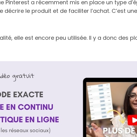
que Pinterest a récemment mis en place un type d’ép
 décrire le produit et de faciliter l’achat. C’est u
ité, elle est encore peu utilisée. Il y a donc des p