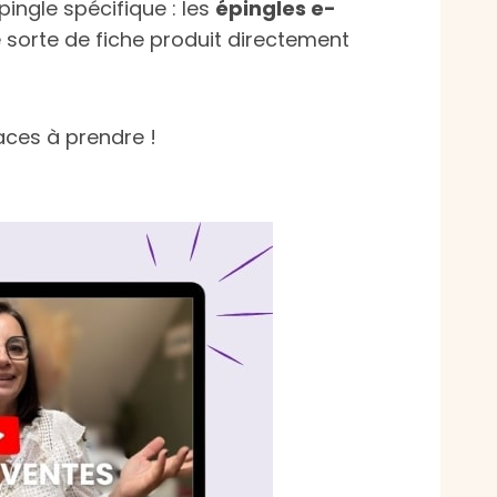
ingle spécifique : les
épingles e-
ne sorte de fiche produit directement
laces à prendre !