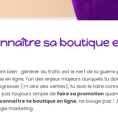
naître sa boutique en
ent bien : générer du trafic est le nerf de la guerr
e en ligne, l’un des enjeux majeurs auxquels tu doi
gresser (=f aire des ventes), tu dois le faire con
st pas toujours simple de
faire sa promotion
quand 
connaître ta boutique en ligne
, ne bouge pas ! 
égie marketing.