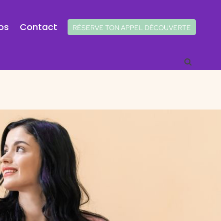
os
Contact
RÉSERVE TON APPEL DÉCOUVERTE