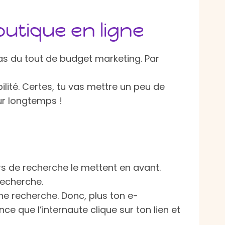
outique en ligne
pas du tout de budget marketing. Par
ilité. Certes, tu vas mettre un peu de
our longtemps !
rs de recherche le mettent en avant.
recherche.
ne recherche. Donc, plus ton e-
e que l’internaute clique sur ton lien et