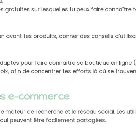
u.
 gratuites sur lesquelles tu peux faire connaître t
n avant tes produits, donner des conseils d’utilisat
daptés pour faire connaître sa boutique en ligne 
hoix, afin de concentrer tes efforts là où se trouven
les e-commerce
e moteur de recherche et le réseau social. Les util
 qui peuvent être facilement partagées.