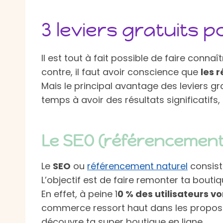
3 leviers gratuits 
Il est tout à fait possible de faire conn
contre, il faut avoir conscience que
les 
Mais le principal avantage des leviers gr
temps à avoir des résultats significatifs
Le SEO (référencement
Le
SEO
ou
référencement naturel
consist
L’objectif est de faire remonter ta bouti
En effet, à peine 1
0 % des utilisateurs 
commerce ressort haut dans les propositi
découvre ta super boutique en ligne.