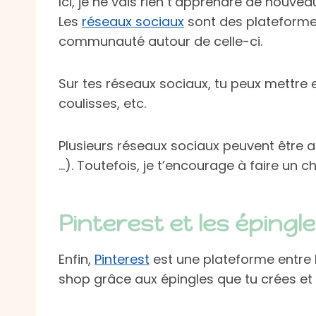
Ici, je ne vais rien t’apprendre de nouvea
Les
réseaux sociaux
sont des plateformes
communauté autour de celle-ci.
Sur tes réseaux sociaux, tu peux mettre e
coulisses, etc.
Plusieurs réseaux sociaux peuvent être a
…). Toutefois, je t’encourage à faire un c
Pinterest et les éping
Enfin,
Pinterest
est une plateforme entre l
shop grâce aux épingles que tu crées et