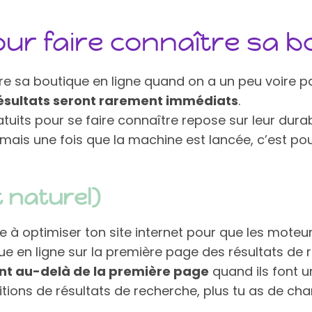
pour faire connaître sa b
aître sa boutique en ligne quand on a un peu voire 
résultats seront rarement immédiats
.
atuits pour se faire connaître repose sur leur durab
, mais une fois que la machine est lancée, c’est p
 naturel)
e à optimiser ton site internet pour que les moteu
que en ligne sur la première page des résultats de 
vont au-delà de la première page
quand ils font u
ons de résultats de recherche, plus tu as de chanc