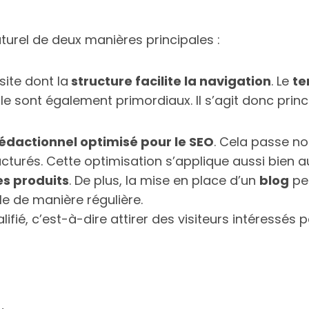
urel de deux manières principales :
site dont la
structure facilite la navigation
. Le
te
le sont également primordiaux. Il s’agit donc princ
édactionnel optimisé pour le SEO
. Cela passe no
ucturés. Cette optimisation s’applique aussi bien 
es produits
. De plus, la mise en place d’un
blog
peu
le de manière régulière.
ifié, c’est-à-dire attirer des visiteurs intéressés p