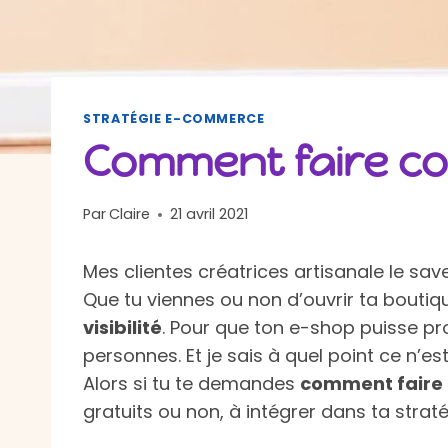
STRATÉGIE E-COMMERCE
Comment faire con
Par
Claire
21 avril 2021
Mes clientes créatrices artisanale le sav
Que tu viennes ou non d’ouvrir ta boutiqu
visibilité
. Pour que ton e-shop puisse pro
personnes. Et je sais à quel point ce n’e
Alors si tu te demandes
comment faire 
gratuits ou non, à intégrer dans ta strat