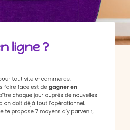
 ligne ?
e pour tout site e-commerce.
s faire face est de
gagner en
naître chaque jour auprès de nouvelles
on doit déjà tout l’opérationnel.
Je te propose 7 moyens d’y parvenir,