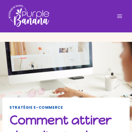
Aller
au
contenu
STRATÉGIE E-COMMERCE
Comment attirer