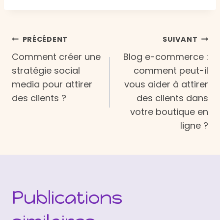
Navigation
PRÉCÉDENT
SUIVANT
Comment créer une
Blog e-commerce :
de
stratégie social
comment peut-il
media pour attirer
vous aider à attirer
l’article
des clients ?
des clients dans
votre boutique en
ligne ?
Publications