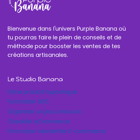
Bienvenue dans l'univers Purple Banana où
tu pourras faire le plein de conseils et de
méthode pour booster les ventes de tes
créations artisanales.
Le Studio Banana
Fiche produit hypnotique
Formation SEO
Organiser un jeu concours
Checklist eCommerce
Formation newsletter E-commerce