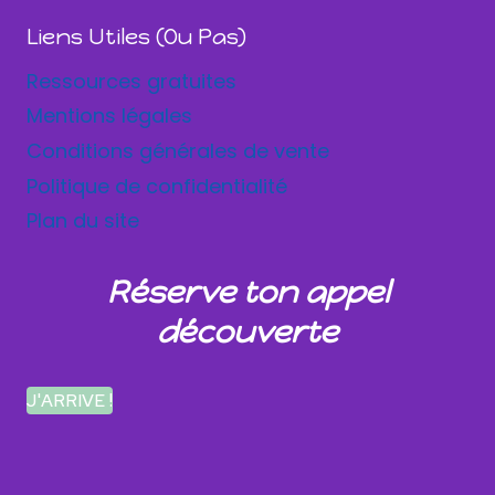
Liens Utiles (ou Pas)
Ressources gratuites
Mentions légales
Conditions générales de vente
Politique de confidentialité
Plan du site
Réserve ton appel
découverte
J'ARRIVE !