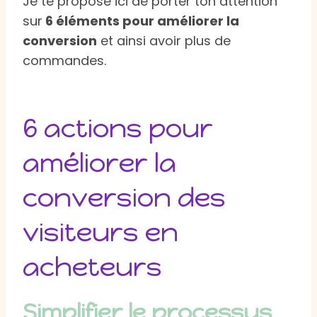
Je te propose ici de porter ton attention
sur
6 éléments pour améliorer la
conversion
et ainsi avoir plus de
commandes.
6 actions pour
améliorer la
conversion des
visiteurs en
acheteurs
Simplifier le processus