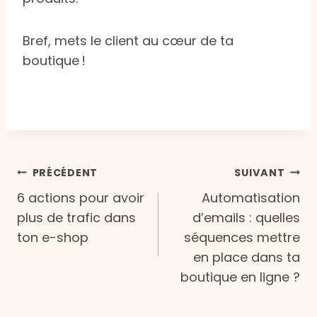
Bref, mets le client au cœur de ta
boutique !
Navigation
PRÉCÉDENT
SUIVANT
6 actions pour avoir
Automatisation
de
plus de trafic dans
d’emails : quelles
ton e-shop
séquences mettre
l’article
en place dans ta
boutique en ligne ?