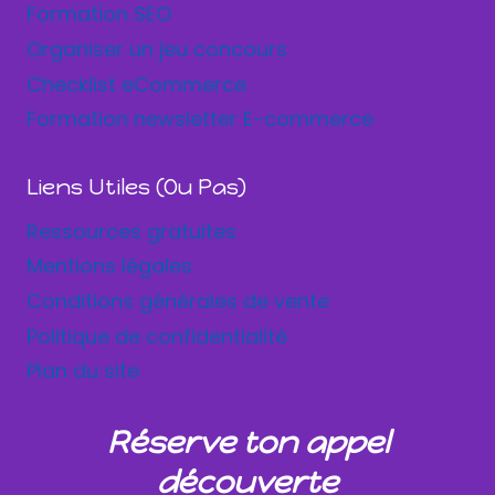
Formation SEO
Organiser un jeu concours
Checklist eCommerce
Formation newsletter E-commerce
Liens Utiles (ou Pas)
Ressources gratuites
Mentions légales
Conditions générales de vente
Politique de confidentialité
Plan du site
Réserve ton appel
découverte