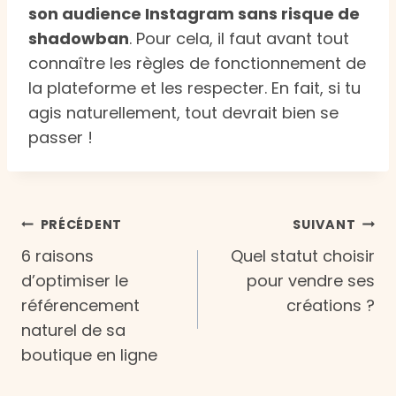
son audience Instagram sans risque de
shadowban
. Pour cela, il faut avant tout
connaître les règles de fonctionnement de
la plateforme et les respecter. En fait, si tu
agis naturellement, tout devrait bien se
passer !
Navigation
PRÉCÉDENT
SUIVANT
6 raisons
Quel statut choisir
de
d’optimiser le
pour vendre ses
référencement
créations ?
l’article
naturel de sa
boutique en ligne