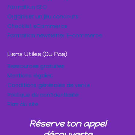
Formation SEO
Organiser un jeu concours
Checklist eCommerce
Formation newsletter E-commerce
Liens Utiles (ou Pas)
Ressources gratuites
Mentions légales
Conditions générales de vente
Politique de confidentialité
Plan du site
Réserve ton appel
découverte