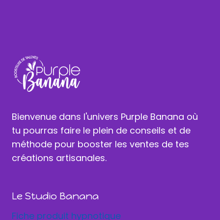
Bienvenue dans l'univers Purple Banana où
tu pourras faire le plein de conseils et de
méthode pour booster les ventes de tes
créations artisanales.
Le Studio Banana
Fiche produit hypnotique