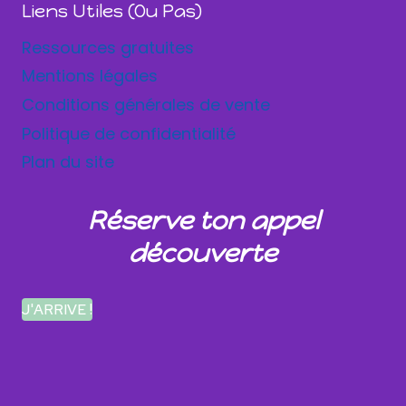
Liens Utiles (ou Pas)
Ressources gratuites
Mentions légales
Conditions générales de vente
Politique de confidentialité
Plan du site
Réserve ton appel
découverte
J'ARRIVE !