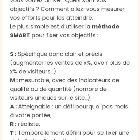
vous voulez arriver. Quels sont vos
objectifs ? Comment allez-vous mesurer
vos efforts pour les atteindre.
Le plus simple est d’utiliser la
méthode
SMART
pour fixer vos objectifs :
S :
Spécifique donc clair et précis
(augmenter les ventes de x%, avoir plus de
x% de visiteurs…)
M :
mesurable, avec des indicateurs de
qualité ou de quantité (nombre de
visiteurs uniques sur le site…)
A :
Atteignable : un défi pourquoi pas mais
à votre portée,
R :
réaliste,
T :
Temporellement défini pour se fixer une