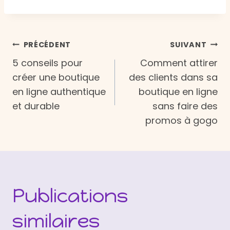
Navigation
PRÉCÉDENT
SUIVANT
5 conseils pour
Comment attirer
de
créer une boutique
des clients dans sa
en ligne authentique
boutique en ligne
l’article
et durable
sans faire des
promos à gogo
Publications
similaires