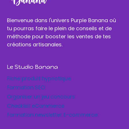
Bienvenue dans l'univers Purple Banana où
tu pourras faire le plein de conseils et de
méthode pour booster les ventes de tes
créations artisanales.
Le Studio Banana
Fiche produit hypnotique
Formation SEO
Organiser un jeu concours
Checklist eCommerce
Formation newsletter E-commerce