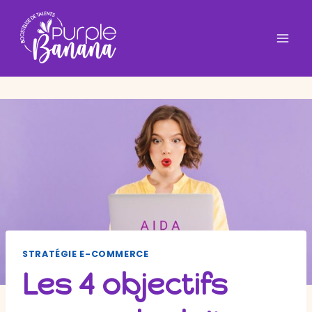
Aller
au
contenu
STRATÉGIE E-COMMERCE
Les 4 objectifs