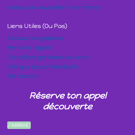
Formation newsletter E-commerce
Liens Utiles (ou Pas)
Ressources gratuites
Mentions légales
Conditions générales de vente
Politique de confidentialité
Plan du site
Réserve ton appel
découverte
J'ARRIVE !