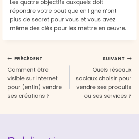
Les quatre objectifs auxquels doit
répondre votre boutique en ligne n’ont
plus de secret pour vous et vous avez
même des clés pour les mettre en œuvre.
Navigation
PRÉCÉDENT
SUIVANT
Comment être
Quels réseaux
de
visible sur internet
sociaux choisir pour
pour (enfin) vendre
vendre ses produits
l’article
ses créations ?
ou ses services ?