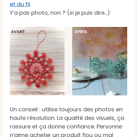
et du fil
.
Y’a pas photo, non ? (si je puis dire…)
Un conseil : utilise toujours des photos en
haute résolution. La qualité des visuels, ça
rassure et ça donne confiance. Personne
n’aime acheter un produit flou ou mal