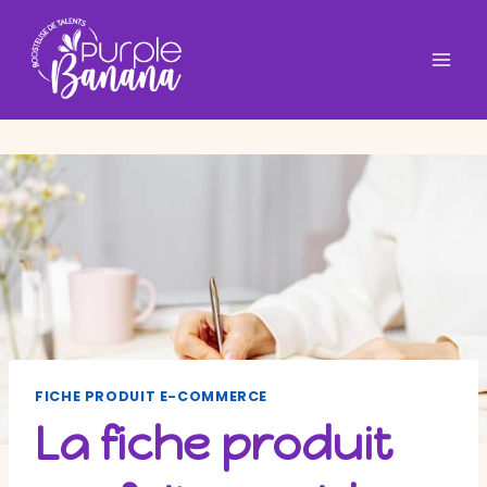
Aller
au
contenu
FICHE PRODUIT E-COMMERCE
La fiche produit