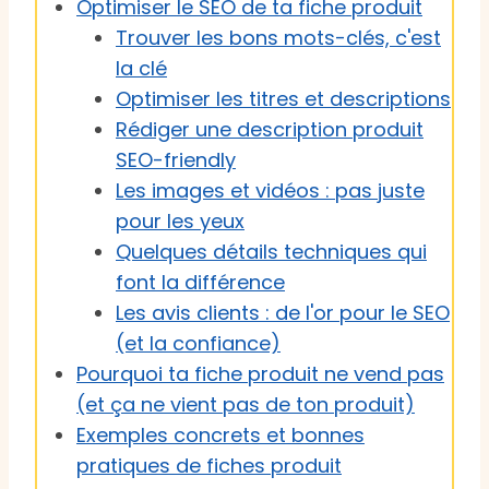
Optimiser le SEO de ta fiche produit
Trouver les bons mots-clés, c'est
la clé
Optimiser les titres et descriptions
Rédiger une description produit
SEO-friendly
Les images et vidéos : pas juste
pour les yeux
Quelques détails techniques qui
font la différence
Les avis clients : de l'or pour le SEO
(et la confiance)
Pourquoi ta fiche produit ne vend pas
(et ça ne vient pas de ton produit)
Exemples concrets et bonnes
pratiques de fiches produit