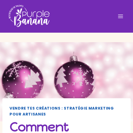
Aller
au
contenu
VENDRE TES CRÉATIONS : STRATÉGIE MARKETING
POUR ARTISANES
Comment