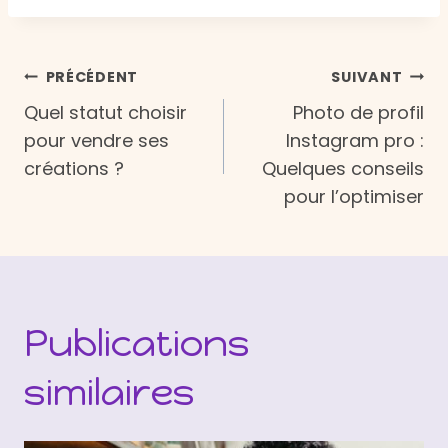
Navigation
PRÉCÉDENT
SUIVANT
Quel statut choisir
Photo de profil
de
pour vendre ses
Instagram pro :
créations ?
Quelques conseils
l’article
pour l’optimiser
Publications
similaires