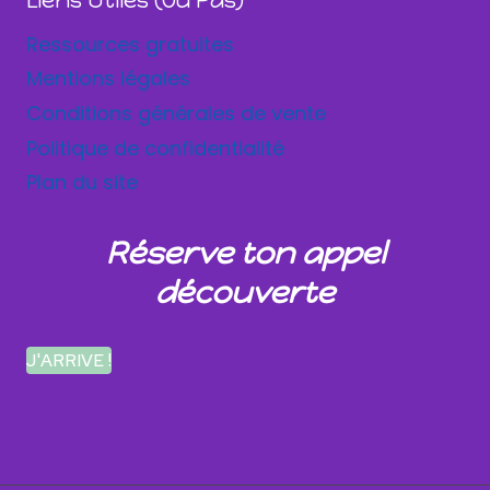
Liens Utiles (ou Pas)
Ressources gratuites
Mentions légales
Conditions générales de vente
Politique de confidentialité
Plan du site
Réserve ton appel
découverte
J'ARRIVE !