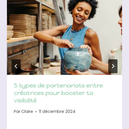
5 types de partenariats entre
créatrices pour booster ta
visibilité
Par
Claire
11 décembre 2024