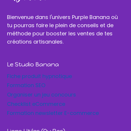
Bienvenue dans l'univers Purple Banana où
tu pourras faire le plein de conseils et de
méthode pour booster les ventes de tes
créations artisanales.
Le Studio Banana
Fiche produit hypnotique
Formation SEO
Organiser un jeu concours
Checklist eCommerce
Formation newsletter E-commerce