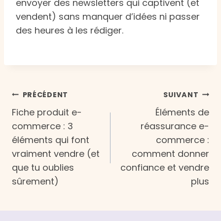
envoyer des newsletters qui captivent (et
vendent) sans manquer d’idées ni passer
des heures à les rédiger.
Navigation
PRÉCÉDENT
SUIVANT
Fiche produit e-
Éléments de
de
commerce : 3
réassurance e-
éléments qui font
commerce :
l’article
vraiment vendre (et
comment donner
que tu oublies
confiance et vendre
sûrement)
plus