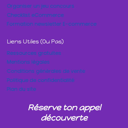
Organiser un jeu concours
Checklist eCommerce
Formation newsletter E-commerce
Liens Utiles (ou Pas)
Ressources gratuites
Mentions légales
Conditions générales de vente
Politique de confidentialité
Plan du site
Réserve ton appel
découverte