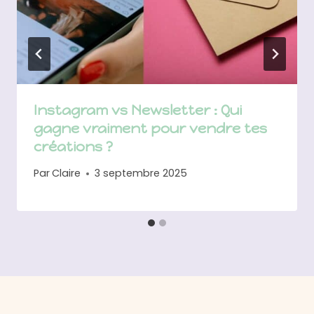
Instagram vs Newsletter : Qui
gagne vraiment pour vendre tes
créations ?
Par
Claire
3 septembre 2025