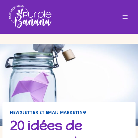
Aller
au
contenu
NEWSLETTER ET EMAIL MARKETING
20 idées de