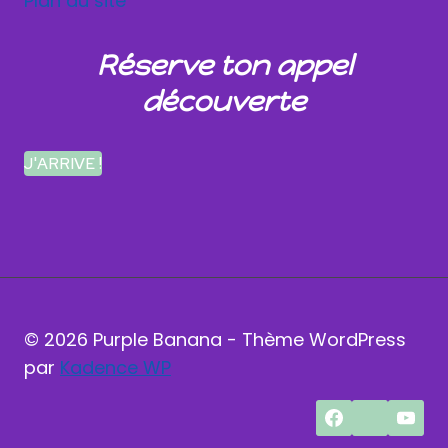
Plan du site
Réserve ton appel
découverte
J'ARRIVE !
© 2026 Purple Banana - Thème WordPress
par
Kadence WP