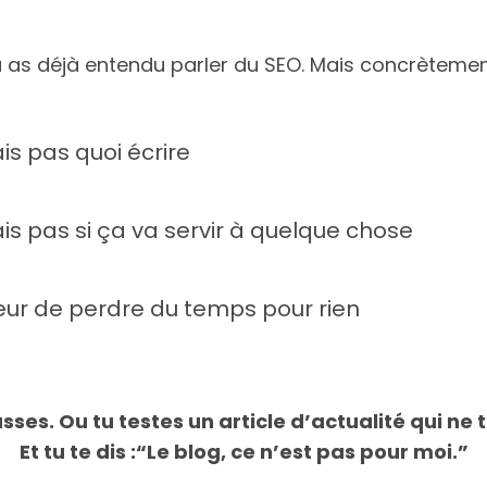
 as déjà entendu parler du SEO. Mais concrèteme
is pas quoi écrire
ais pas si ça va servir à quelque chose
eur de perdre du temps pour rien
sses. Ou tu testes un article d’actualité qui ne 
Et tu te dis :“Le blog, ce n’est pas pour moi.”