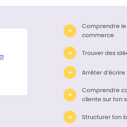
Comprendre le 
commerce
Trouver des idé
e
Arrêter d’écrire
Comprendre co
cliente sur ton s
Structurer ton 