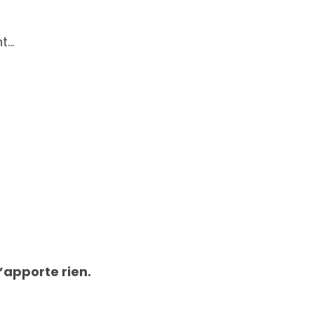
nt…
t’apporte rien.