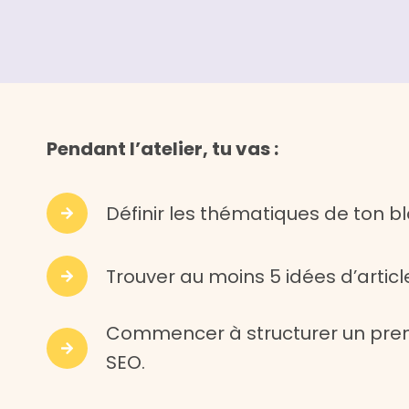
Pendant l’atelier, tu vas :
Définir les thématiques de ton b
Trouver au moins 5 idées d’articl
Commencer à structurer un prem
SEO.