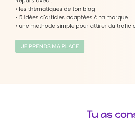
Repars avec :
• les thématiques de ton blog
• 5 idées d’articles adaptées à ta marque
• une méthode simple pour attirer du trafic q
JE PRENDS MA PLACE
Tu as con