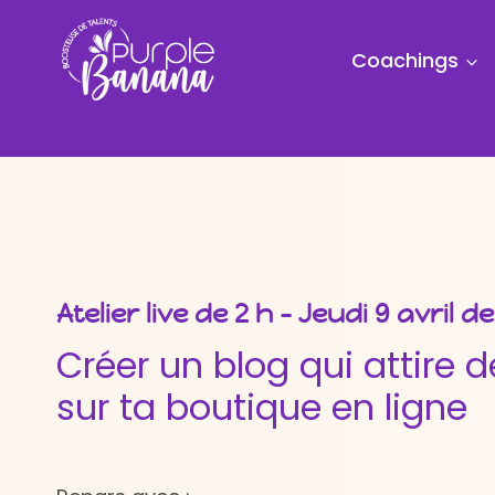
Aller
au
Coachings
contenu
Atelier live de 2 h
– Jeudi 9 avril d
Créer un blog qui attire d
sur ta boutique en ligne