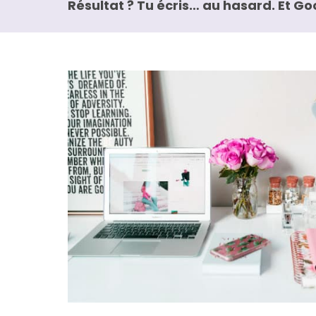
Résultat ? Tu écris… au hasard. Et Go