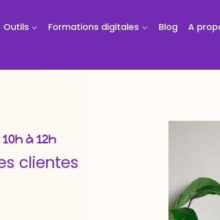
Outils
Formations digitales
Blog
A prop
e 10h à 12h
es clientes