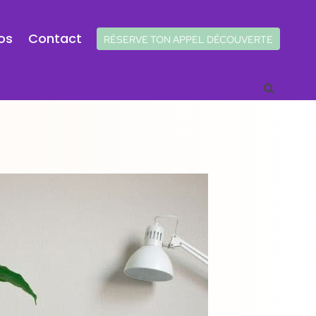
os
Contact
RÉSERVE TON APPEL DÉCOUVERTE