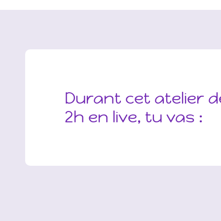
Durant cet atelier d
2h en live, tu vas :