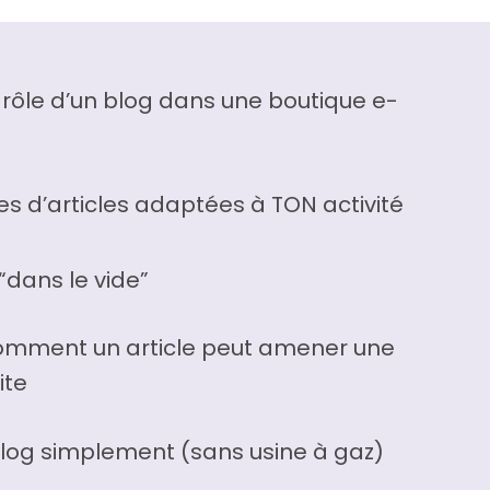
rôle d’un blog dans une boutique e-
es d’articles adaptées à TON activité
 “dans le vide”
mment un article peut amener une
ite
blog simplement (sans usine à gaz)