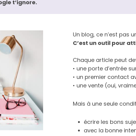
ogle t’ignore.
Un blog, ce n’est pas un
C’est un outil pour att
Chaque article peut dev
• une porte d’entrée su
• un premier contact av
• une vente (oui, vraim
Mais à une seule condit
écrire les bons suje
avec la bonne inte