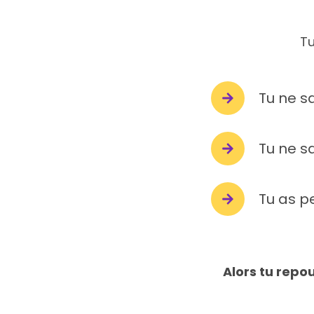
Tu
Tu ne sa
Tu ne s
Tu as p
Alors tu repou